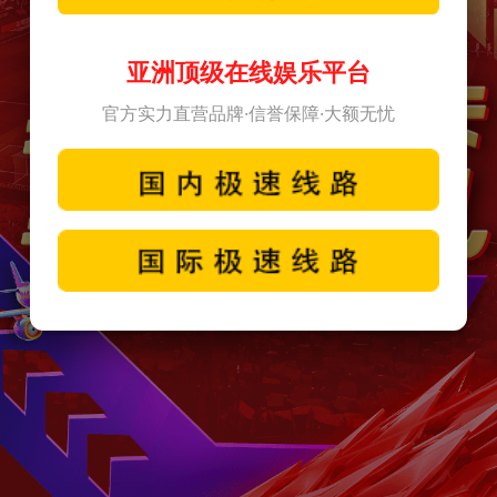
亚洲顶级在线娱乐平台
官方实力直营品牌·信誉保障·大额无忧